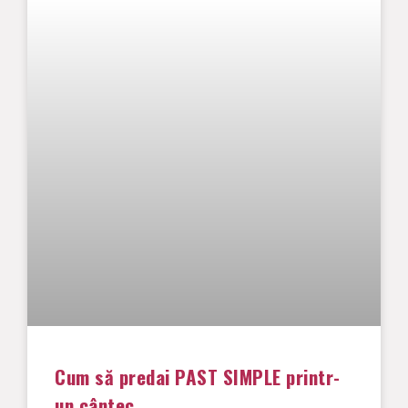
Cum să predai PAST SIMPLE printr-
un cântec