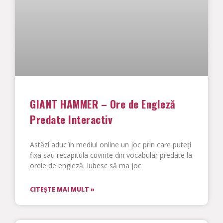
GIANT HAMMER – Ore de Engleză
Predate Interactiv
Astăzi aduc în mediul online un joc prin care puteți
fixa sau recapitula cuvinte din vocabular predate la
orele de engleză. Iubesc să ma joc
CITEȘTE MAI MULT »