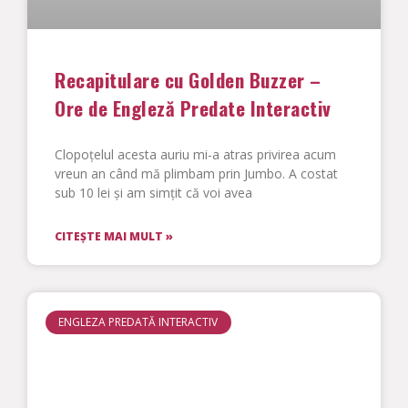
Recapitulare cu Golden Buzzer –
Ore de Engleză Predate Interactiv
Clopoțelul acesta auriu mi-a atras privirea acum
vreun an când mă plimbam prin Jumbo. A costat
sub 10 lei și am simțit că voi avea
CITEȘTE MAI MULT »
ENGLEZA PREDATĂ INTERACTIV