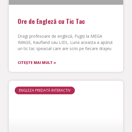
Ore de Engleză cu Tic Tac
Dragi profesoare de engleză, Fugiți la MEGA
IMAGE, Kaufland sau LIDL. Luna aceasta a apărut
un tic tac speacial care are scris pe fiecare drajeu
CITEȘTE MAI MULT »
ENGLEZA PREDATĂ INTERACTIV