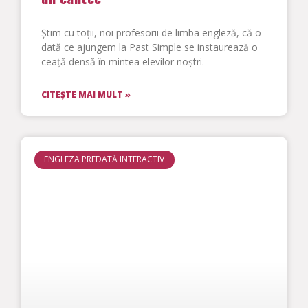
Știm cu toții, noi profesorii de limba engleză, că o
dată ce ajungem la Past Simple se instaurează o
ceață densă în mintea elevilor noștri.
CITEȘTE MAI MULT »
ENGLEZA PREDATĂ INTERACTIV