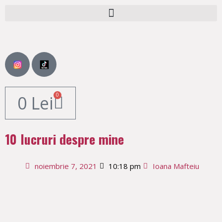
0
0
Lei
10 lucruri despre mine
noiembrie 7, 2021
10:18 pm
Ioana Mafteiu