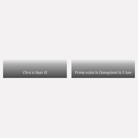
Chris si Nusr Et
Prima vizita la Disneyland la 5 luni