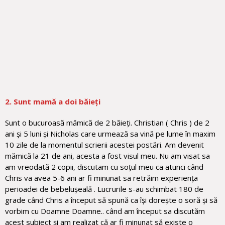
2. Sunt mamă a doi băieți
Sunt o bucuroasă mămică de 2 băieți. Christian ( Chris ) de 2
ani și 5 luni și Nicholas care urmează sa vină pe lume în maxim
10 zile de la momentul scrierii acestei postări. Am devenit
mămică la 21 de ani, acesta a fost visul meu. Nu am visat sa
am vreodată 2 copii, discutam cu soțul meu ca atunci când
Chris va avea 5-6 ani ar fi minunat sa retrăim experiența
perioadei de bebelușeală . Lucrurile s-au schimbat 180 de
grade când Chris a început să spună ca își dorește o soră și să
vorbim cu Doamne Doamne.. când am început sa discutăm
acest subiect și am realizat că ar fi minunat să existe o