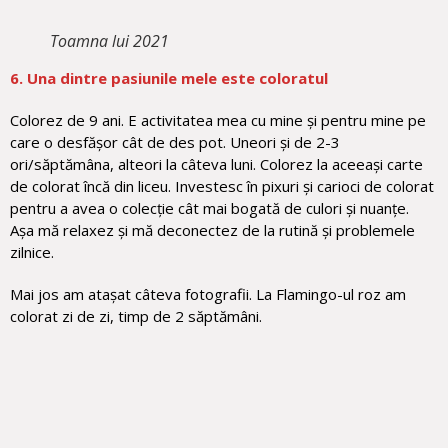
Toamna lui 2021
6. Una dintre pasiunile mele este coloratul
Colorez de 9 ani. E activitatea mea cu mine și pentru mine pe
care o desfășor cât de des pot. Uneori și de 2-3
ori/săptămâna, alteori la câteva luni. Colorez la aceeași carte
de colorat încă din liceu. Investesc în pixuri și carioci de colorat
pentru a avea o colecție cât mai bogată de culori și nuanțe.
Așa mă relaxez și mă deconectez de la rutină și problemele
zilnice.
Mai jos am atașat câteva fotografii. La Flamingo-ul roz am
colorat zi de zi, timp de 2 săptămâni.