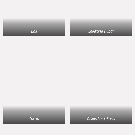
Bali
Leogland Dubai
Turcia
Disneyland, Paris