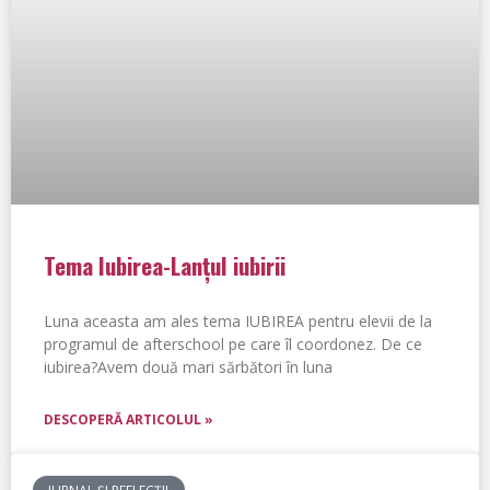
Tema Iubirea-Lanțul iubirii
Luna aceasta am ales tema IUBIREA pentru elevii de la
programul de afterschool pe care îl coordonez. De ce
iubirea?Avem două mari sărbători în luna
DESCOPERĂ ARTICOLUL »