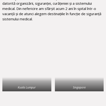
datorită organizării, siguranței, curățeniei și a sistemului
medical. Din nefericire am sfârșit acum 2 ani în spital într-o
vacanță și de atunci alegem destinațiile în funcție de siguranță
sistemului medical.
Kuala Lumpur
Singapore