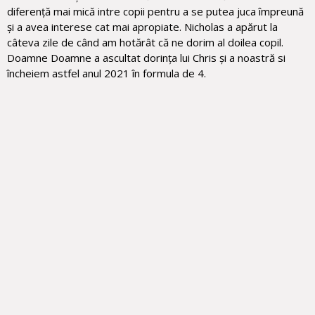
diferență mai mică intre copii pentru a se putea juca împreună
și a avea interese cat mai apropiate. Nicholas a apărut la
câteva zile de când am hotărât că ne dorim al doilea copil.
Doamne Doamne a ascultat dorința lui Chris și a noastră si
încheiem astfel anul 2021 în formula de 4.