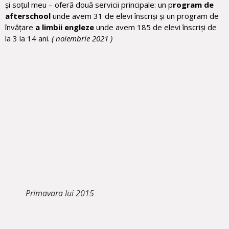
și soțul meu – oferă două servicii principale: un p
rogram de
afterschool
unde avem 31 de elevi înscriși și un program de
învățare
a limbii engleze
unde avem 185 de elevi înscriși de
la 3 la 14 ani.
( noiembrie 2021 )
Primavara lui 2015