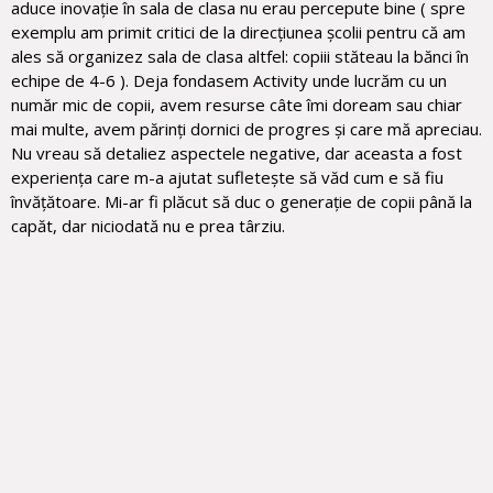
aduce inovație în sala de clasa nu erau percepute bine ( spre
exemplu am primit critici de la direcțiunea școlii pentru că am
ales să organizez sala de clasa altfel: copiii stăteau la bănci în
echipe de 4-6 ). Deja fondasem Activity unde lucrăm cu un
număr mic de copii, avem resurse câte îmi doream sau chiar
mai multe, avem părinți dornici de progres și care mă apreciau.
Nu vreau să detaliez aspectele negative, dar aceasta a fost
experiența care m-a ajutat sufletește să văd cum e să fiu
învățătoare. Mi-ar fi plăcut să duc o generație de copii până la
capăt, dar niciodată nu e prea târziu.