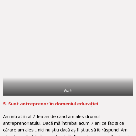
Paris
5. Sunt antreprenor în domeniul educației
Am intrat în al 7-lea an de când am ales drumul
antreprenoriatului. Dacă mă întrebai acum 7 ani ce fac și ce
cărare am ales .. nici nu știu dacă aș fi știut să îți răspund. Am