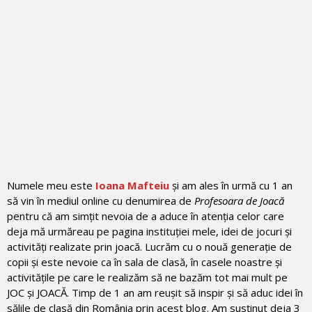
Numele meu este
Ioana Mafteiu
și am ales în urmă cu 1 an
să vin în mediul online cu denumirea de
Profesoara de Joacă
pentru că am simțit nevoia de a aduce în atenția celor care
deja mă urmăreau pe pagina instituției mele, idei de jocuri și
activități realizate prin joacă. Lucrăm cu o nouă generație de
copii și este nevoie ca în sala de clasă, în casele noastre și
activitățile pe care le realizăm să ne bazăm tot mai mult pe
JOC și JOACĂ. Timp de 1 an am reușit să inspir și să aduc idei în
sălile de clasă din România prin acest blog. Am susținut deja 3