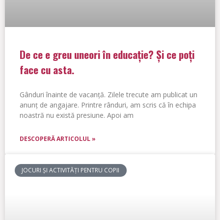
De ce e greu uneori în educație? Și ce poți
face cu asta.
Gânduri înainte de vacanță. Zilele trecute am publicat un
anunț de angajare. Printre rânduri, am scris că în echipa
noastră nu există presiune. Apoi am
DESCOPERĂ ARTICOLUL »
JOCURI ȘI ACTIVITĂȚI PENTRU COPII