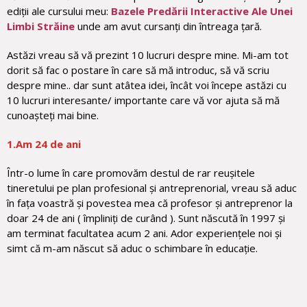
ediții ale cursului meu:
Bazele Predării Interactive Ale Unei
Limbi Străine
unde am avut cursanți din întreaga țară.
Astăzi vreau să vă prezint 10 lucruri despre mine. Mi-am tot
dorit să fac o postare în care să mă introduc, să vă scriu
despre mine.. dar sunt atâtea idei, încât voi începe astăzi cu
10 lucruri interesante/ importante care vă vor ajuta să mă
cunoașteți mai bine.
1.Am 24 de ani
Într-o lume în care promovăm destul de rar reușitele
tineretului pe plan profesional și antreprenorial, vreau să aduc
în fața voastră și povestea mea că profesor și antreprenor la
doar 24 de ani ( împliniți de curând ). Sunt născută în 1997 și
am terminat facultatea acum 2 ani. Ador experiențele noi și
simt că m-am născut să aduc o schimbare în educație.