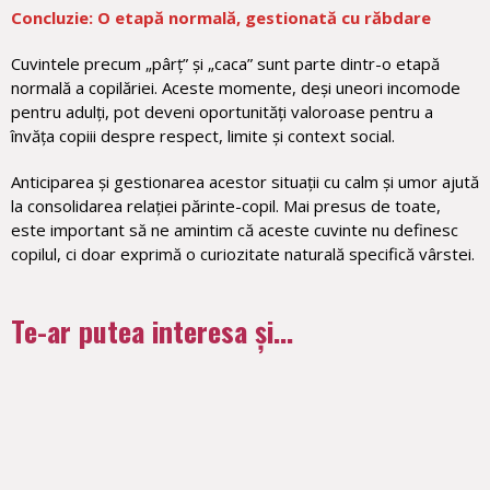
Concluzie: O etapă normală, gestionată cu răbdare
Cuvintele precum „pârț” și „caca” sunt parte dintr-o etapă
normală a copilăriei. Aceste momente, deși uneori incomode
pentru adulți, pot deveni oportunități valoroase pentru a
învăța copiii despre respect, limite și context social.
Anticiparea și gestionarea acestor situații cu calm și umor ajută
la consolidarea relației părinte-copil. Mai presus de toate,
este important să ne amintim că aceste cuvinte nu definesc
copilul, ci doar exprimă o curiozitate naturală specifică vârstei.
Te-ar putea interesa și...