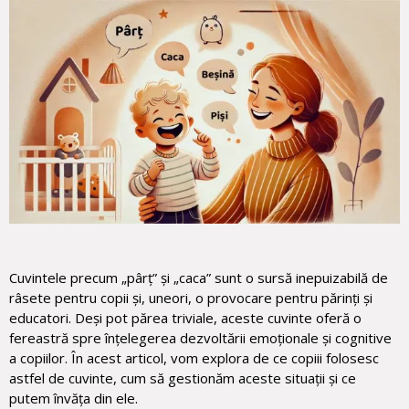
Cuvintele precum „pârț” și „caca” sunt o sursă inepuizabilă de
râsete pentru copii și, uneori, o provocare pentru părinți și
educatori. Deși pot părea triviale, aceste cuvinte oferă o
fereastră spre înțelegerea dezvoltării emoționale și cognitive
a copiilor. În acest articol, vom explora de ce copiii folosesc
astfel de cuvinte, cum să gestionăm aceste situații și ce
putem învăța din ele.