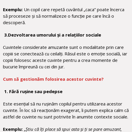
Exemplu:
Un copil care repetă cuvântul „caca” poate încerca
să proceseze și să normalizeze o funcție pe care încă o
descoperă.
3.Dezvoltarea umorului și a relațiilor sociale
Cuvintele considerate amuzante sunt o modalitate prin care
copiii se conectează cu ceilalți. Râsul este o emoție socială, iar
copiii folosesc aceste cuvinte pentru a crea momente de
bucurie împreună cu cei din jur.
Cum să gestionăm folosirea acestor cuvinte?
1. Fără rușine sau pedepse
Este esențial să nu rușinăm copilul pentru utilizarea acestor
cuvinte. În loc să reacționăm exagerat, îi putem explica calm că
astfel de cuvinte nu sunt potrivite în anumite contexte sociale.
Exemplu:
„
Știu că îți place să spui asta și ți se pare amuzant,