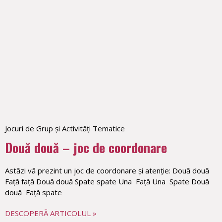
Jocuri de Grup și Activități Tematice
Două două – joc de coordonare
Astăzi vă prezint un joc de coordonare și atenție: Două două
Față față Două două Spate spate Una Față Una Spate Două
două Față spate
DESCOPERĂ ARTICOLUL »