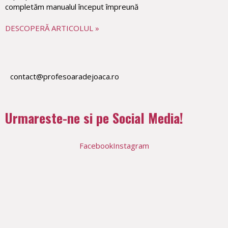
completăm manualul început împreună
DESCOPERĂ ARTICOLUL »
contact@profesoaradejoaca.ro
Urmareste-ne si pe Social Media!
Facebook
Instagram