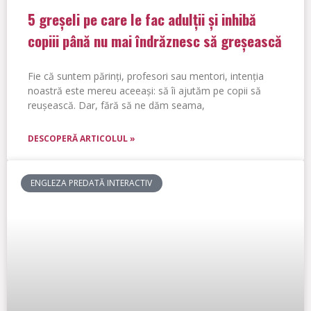
5 greșeli pe care le fac adulții și inhibă
copiii până nu mai îndrăznesc să greșească
Fie că suntem părinți, profesori sau mentori, intenția
noastră este mereu aceeași: să îi ajutăm pe copii să
reușească. Dar, fără să ne dăm seama,
DESCOPERĂ ARTICOLUL »
ENGLEZA PREDATĂ INTERACTIV