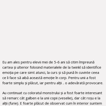
Eu am ales pentru elevii mei de 5-6 ani să citim împreună
cartea și ulterior folosind materialele de la twinkl să identifice
emoția pe care simt atunci, la curs și să pună în cuvinte ceea
ce îi face să aibă această emoție în corp. Pentru unii a fost
foarte simplu și plăcut, iar pentru alții .. o adevărată provocare.
Au continuat cu coloratul monstrului și a fost foarte interesant
să remarc cât galben e la unii copii (veselie), dar cât roșu e la
alții (furie). E foarte plăcut de observat cum în interior suntem