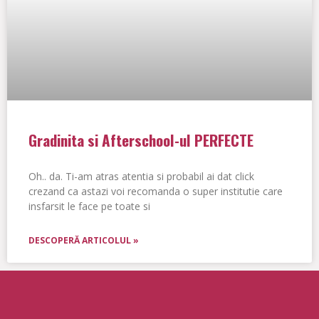
Gradinita si Afterschool-ul PERFECTE
Oh.. da. Ti-am atras atentia si probabil ai dat click
crezand ca astazi voi recomanda o super institutie care
insfarsit le face pe toate si
DESCOPERĂ ARTICOLUL »