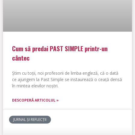
Cum să predai PAST SIMPLE printr-un
cântec
Știm cu toții, noi profesorii de limba engleză, că o dată
ce ajungem la Past Simple se instaurează o ceață densă
în mintea elevilor noștri.
DESCOPERĂ ARTICOLUL »
JURNAL ȘI REFLECȚII