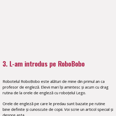
3. L-am introdus pe RoboBobo
Robotelul RoboBobo este alături de mine din primul an ca
profesor de engleză. Elevii mari își amintesc și acum cu drag
rutina de la orele de engleză cu roboțelul Lego.
Orele de engleză pe care le predau sunt bazate pe rutine
bine definite și cunoscute de copii. Voi scrie un articol special și
despre asta.