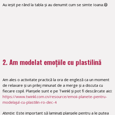
Au ieșit pe rând la tabla și au denumit cum se simte Ioana.😄
2. Am modelat emoțiile cu plastilină
Am ales o activitate practică la ora de engleză ca un moment
de relaxare și un prilej minunat de a merge și a discuta cu
fiecare copil. Planșele sunt e pe Twinkl și pot fi descărcate aici:
https://www.twinkl.com.cn/resource/emoii-planete-pentru-
modelajul-cu-plastilin-ro-dec-4
Atenție:
Este important să laminați planșele pentru a le putea