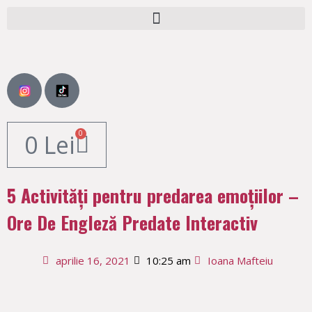
0
0
Lei
5 Activități pentru predarea emoțiilor –
Ore De Engleză Predate Interactiv
aprilie 16, 2021
10:25 am
Ioana Mafteiu