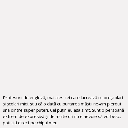
Profesorii de engleză, mai ales cei care lucrează cu preșcolari
și școlari mici, știu că o dată cu purtarea măștii ne-am pierdut
una dintre super puteri. Cel puțin eu așa simt. Sunt o persoană
extrem de expresivă și de multe ori nu e nevoie să vorbesc,
poți citi direct pe chipul meu.