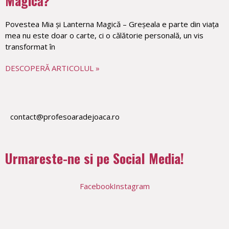
Magică?
Povestea Mia și Lanterna Magică – Greșeala e parte din viața
mea nu este doar o carte, ci o călătorie personală, un vis
transformat în
DESCOPERĂ ARTICOLUL »
contact@profesoaradejoaca.ro
Urmareste-ne si pe Social Media!
Facebook
Instagram