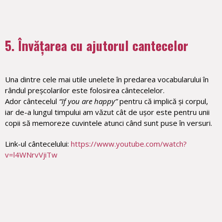
5. Învățarea cu ajutorul cantecelor
Una dintre cele mai utile unelete în predarea vocabularului în
rândul preșcolarilor este folosirea cântecelelor.
Ador cântecelul
“If you are happy”
pentru că implică și corpul,
iar de-a lungul timpului am văzut cât de ușor este pentru unii
copii să memoreze cuvintele atunci când sunt puse în versuri.
Link-ul cântecelului:
https://www.youtube.com/watch?
v=l4WNrvVjiTw