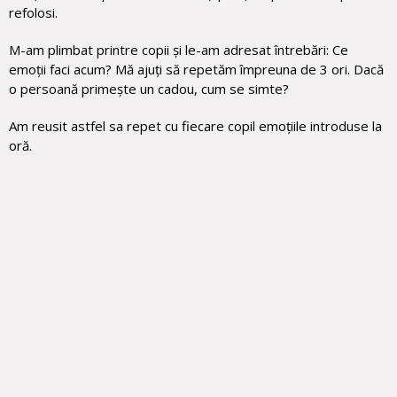
refolosi.
M-am plimbat printre copii și le-am adresat întrebări: Ce
emoții faci acum? Mă ajuți să repetăm împreuna de 3 ori. Dacă
o persoană primește un cadou, cum se simte?
Am reusit astfel sa repet cu fiecare copil emoțiile introduse la
oră.