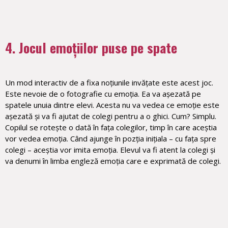
4. Jocul emoțiilor puse pe spate
Un mod interactiv de a fixa noțiunile invățate este acest joc.
Este nevoie de o fotografie cu emoția. Ea va așezată pe
spatele unuia dintre elevi. Acesta nu va vedea ce emoție este
așezată și va fi ajutat de colegi pentru a o ghici. Cum? Simplu.
Copilul se rotește o dată în fața colegilor, timp în care aceștia
vor vedea emoția. Când ajunge în pozția inițiala – cu fața spre
colegi – aceștia vor imita emoția. Elevul va fi atent la colegi și
va denumi în limba engleză emoția care e exprimată de colegi.