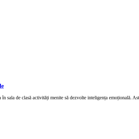
le
în sala de clasă activități menite să dezvolte inteligența emoțională. Ast