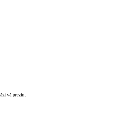
ăzi vă prezint