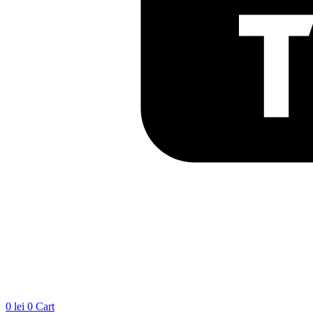
0
lei
0
Cart