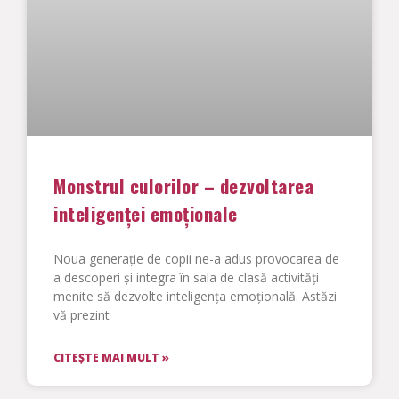
Monstrul culorilor – dezvoltarea
inteligenței emoționale
Noua generație de copii ne-a adus provocarea de
a descoperi și integra în sala de clasă activități
menite să dezvolte inteligența emoțională. Astăzi
vă prezint
CITEȘTE MAI MULT »