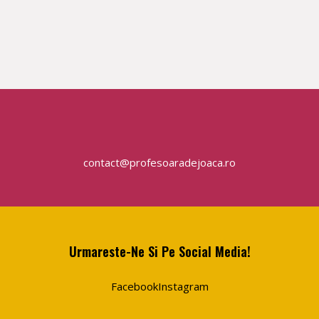
contact@profesoaradejoaca.ro
Urmareste-Ne Si Pe Social Media!
Facebook
Instagram