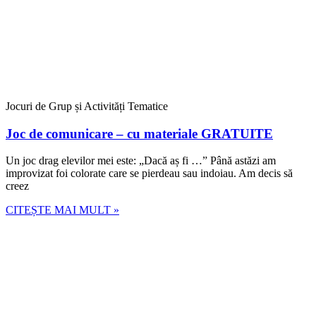
Jocuri de Grup și Activități Tematice
Joc de comunicare – cu materiale GRATUITE
Un joc drag elevilor mei este: „Dacă aș fi …” Până astăzi am
improvizat foi colorate care se pierdeau sau indoiau. Am decis să
creez
CITEȘTE MAI MULT »