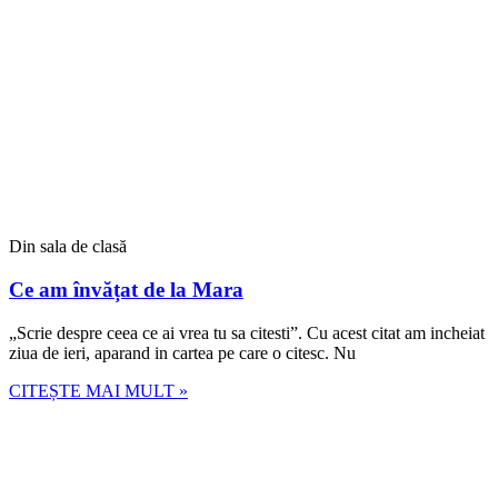
Din sala de clasă
Ce am învățat de la Mara
„Scrie despre ceea ce ai vrea tu sa citesti”. Cu acest citat am incheiat
ziua de ieri, aparand in cartea pe care o citesc. Nu
CITEȘTE MAI MULT »