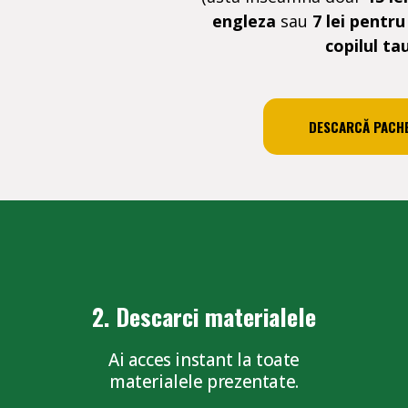
engleza
sau
7 lei pentru
copilul ta
DESCARCĂ PACH
2. Descarci materialele
Ai acces instant la toate
materialele prezentate.