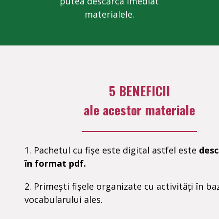
putea descărca imediat
materialele.
5 BENEFICII
ale acestor materiale
1. Pachetul cu fișe este digital astfel este
desc
în format pdf.
2. Primești fișele organizate cu activități în ba
vocabularului ales.