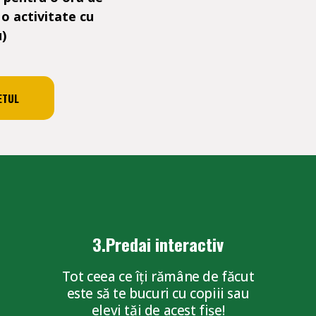
 o activitate cu
u)
ETUL
3.Predai interactiv
Tot ceea ce îți rămâne de făcut
este să te bucuri cu copiii sau
elevi tăi de acest fișe!