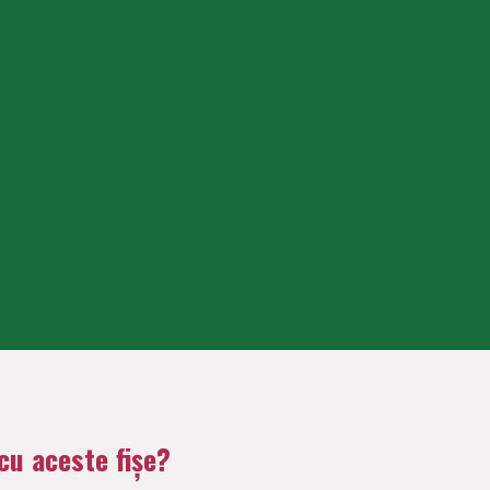
 cu aceste fișe?