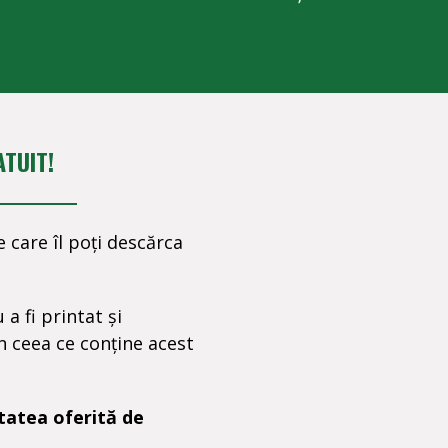
TUIT!
 care îl poți descărca
 a fi printat și
n ceea ce conține acest
tatea oferită de