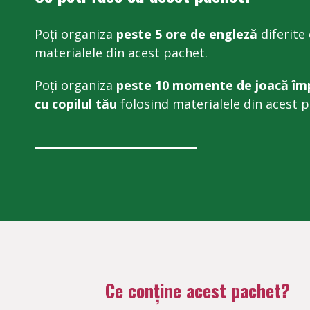
Poți organiza
peste 5 ore de engleză
diferite
materialele din acest pachet.
Poți organiza
peste 10 momente de joacă îm
cu copilul tău
folosind materialele din acest p
Ce conține acest pachet?