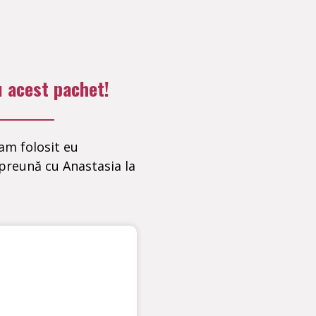
u acest pachet!
am folosit eu
preună cu Anastasia la