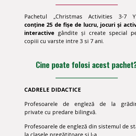
Pachetul „Christmas Activities 3-7 Y
conține 25 de fișe de lucru, jocuri și activ
interactive
gândite și create special p
copiii cu varste intre 3 si 7 ani.
Cine poate folosi acest pachet
CADRELE DIDACTICE
Profesoarele de engleză de la grădin
private cu predare bilingvă.
Profesoarele de engleză din sistemul de st
la clasele pregătitoare și I-a.