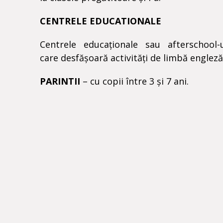
CENTRELE EDUCATIONALE
Centrele educaționale sau afterschool-u
care desfășoară activități de limbă engleză
PARINTII
– cu copii între 3 și 7 ani.