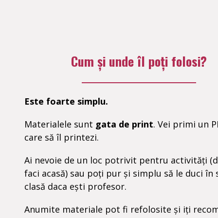
Cum și unde îl poți folosi?
Este foarte simplu.
Materialele sunt
gata de print
. Vei primi un 
care să îl printezi.
Ai nevoie de un loc potrivit pentru activități (
faci acasă) sau poți pur și simplu să le duci în 
clasă daca ești profesor.
Anumite materiale pot fi refolosite și iți rec