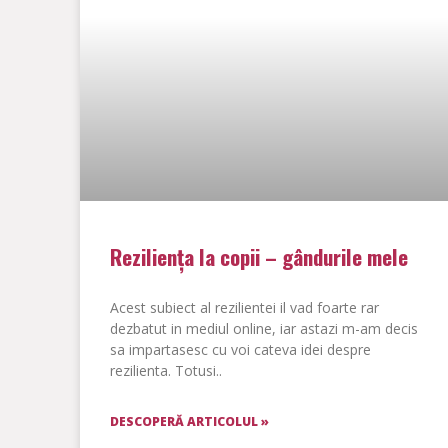
Reziliența la copii – gândurile mele
Acest subiect al rezilientei il vad foarte rar
dezbatut in mediul online, iar astazi m-am decis
sa impartasesc cu voi cateva idei despre
rezilienta. Totusi..
DESCOPERĂ ARTICOLUL »