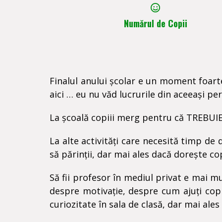
Numărul de Copii
Finalul anului școlar e un moment foart
aici … eu nu văd lucrurile din aceeași pe
La școală copiii merg pentru că TREBUIE 
La alte activități care necesită timp de d
să părinții, dar mai ales dacă dorește cop
Să fii profesor în mediul privat e mai m
despre motivație, despre cum ajuți copii
curiozitate în sala de clasă, dar mai al