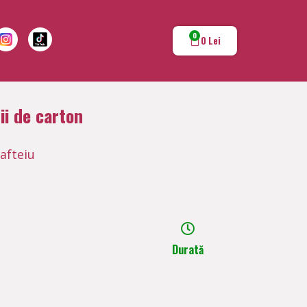
0
0
Lei
ii de carton
afteiu
Durată