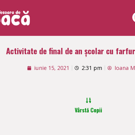
Activitate de final de an școlar cu farfur
iunie 15, 2021
2:31 pm
Ioana M
Vârstă Copii