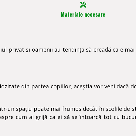
Materiale necesare
ul privat și oamenii au tendința să creadă ca e mai
riozitate din partea copiilor, aceștia vor veni dacă d
ntr-un spațiu poate mai frumos decât în școlile de st
despre cum ai grijă ca ei să se întoarcă tot cu bucur