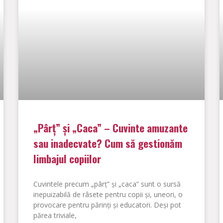
„Pârț” și „Caca” – Cuvinte amuzante
sau inadecvate? Cum să gestionăm
limbajul copiilor
Cuvintele precum „pârț” și „caca” sunt o sursă
inepuizabilă de râsete pentru copii și, uneori, o
provocare pentru părinți și educatori. Deși pot
părea triviale,