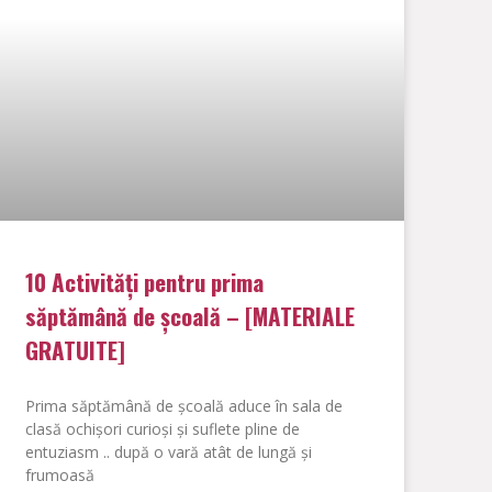
10 Activități pentru prima
săptămână de școală – [MATERIALE
GRATUITE]
Prima săptămână de școală aduce în sala de
clasă ochișori curioși și suflete pline de
entuziasm .. după o vară atât de lungă și
frumoasă