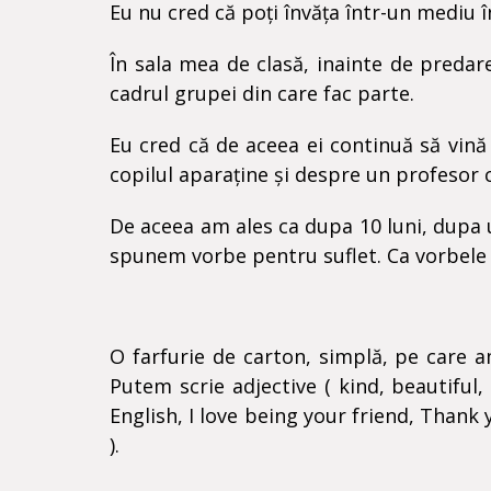
Eu nu cred că poți învăța într-un mediu î
În sala mea de clasă, inainte de predare
cadrul grupei din care fac parte.
Eu cred că de aceea ei continuă să vină
copilul aparaține și despre un profesor car
De aceea am ales ca dupa 10 luni, dupa un 
spunem vorbe pentru suflet. Ca vorbele 
O farfurie de carton, simplă, pe care a
Putem scrie adjective ( kind, beautiful,
English, I love being your friend, Thank 
).