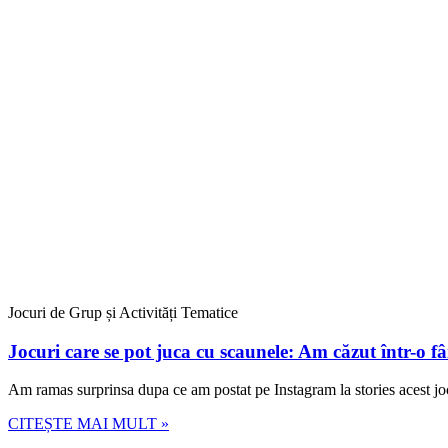
Jocuri de Grup și Activități Tematice
Jocuri care se pot juca cu scaunele: Am căzut într-o f
Am ramas surprinsa dupa ce am postat pe Instagram la stories acest jo
CITEȘTE MAI MULT »