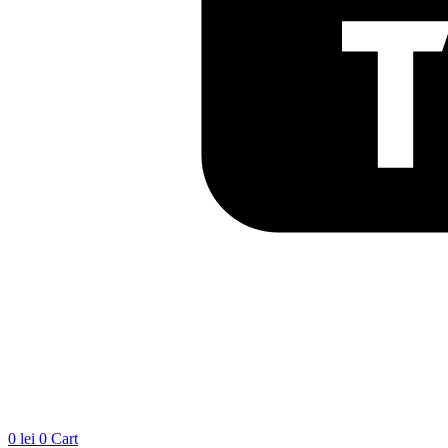
0
lei
0
Cart