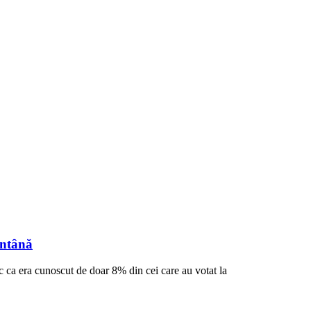
ântână
c ca era cunoscut de doar 8% din cei care au votat la