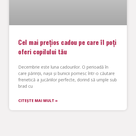
Cel mai prețios cadou pe care îl poți
oferi copilului tău
Decembrie este luna cadourilor. O perioadă în
care părinții, nașii și bunicii pornesc într-o căutare
frenetică a jucăriilor perfecte, dorind să umple sub
brad cu
CITEȘTE MAI MULT »