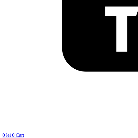
0
lei
0
Cart