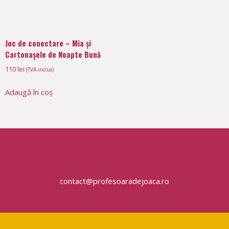
Joc de conectare – Mia și
Cartonașele de Noapte Bună
110
lei
(TVA inclus)
Adaugă în coș
contact@profesoaradejoaca.ro